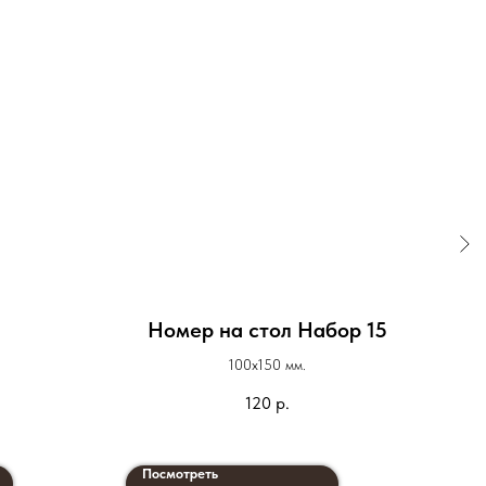
Номер на стол Набор 15
100х150 мм.
120
р.
Посмотреть
По