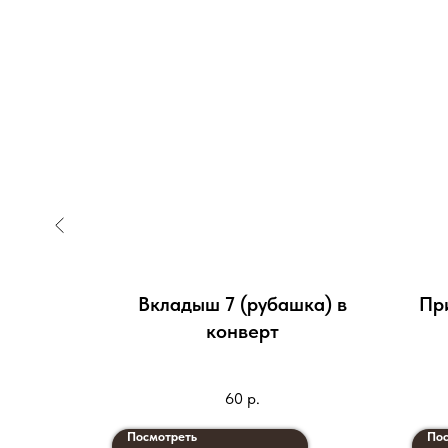
Вкладыш 7 (рубашка) в
Пр
конверт
60
р.
Посмотреть
Пос