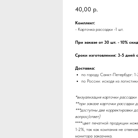
40,00
р.
Комплект:
- Карточка рассадки -1 шт.
При заказе от 30 шт. - 10% ски
Сроки изготовления: 3-5 дней 
Доставка:
по городу Санкт-Петербург: 1-
по России: исходя из логистик
*визуализация карточки рассадки
**при заказе карточки рассадки д
***доступны две корректировки до
вопрос/ответ)
****цвет печатной продукции мож
1-2%, так как компания не отвеча
монитора заказчика.