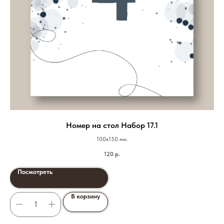
Номер на стол Набор 17.1
100х150 мм.
120
р.
Посмотреть
В корзину