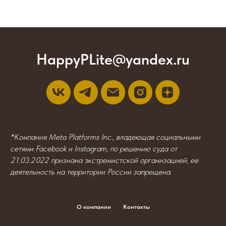
HappyPLite@yandex.ru
*Компания Meta Platforms Inc., владеющая социальными
сетями Facebook и Instagram, по решению суда от
21.03.2022 признана экстремистской организацией, ее
деятельность на территории России запрещена.
О компании
Контакты