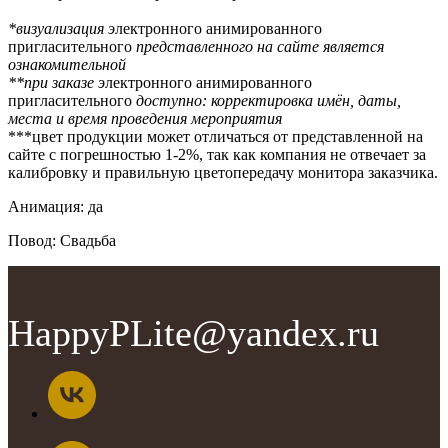
*визуализация э
лектронного анимированного
пригласительного
представленного на сайте является
ознакомительной
**при заказе э
лектронного анимированного
пригласительного
доступно: корректировка имён, даты,
места и время проведения мероприятия
***цвет продукции может отличаться от представленной на
сайте с погрешностью 1-2%, так как компания не отвечает за
калибровку и правильную цветопередачу монитора заказчика.
Анимация: да
Повод: Свадьба
HappyPLite@yandex.ru