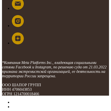
*Компания Meta Platforms Inc., владеющая социальными
сетями Facebook и Instagram, по решению суда от 21.03.2022
признана экстремистской организацией, ее деятельность на
территории России запрещена.
ООО ШАПОР ГРУПП
ИНН 4706043853
ОГРН 1214700018466
О компании
Контакты