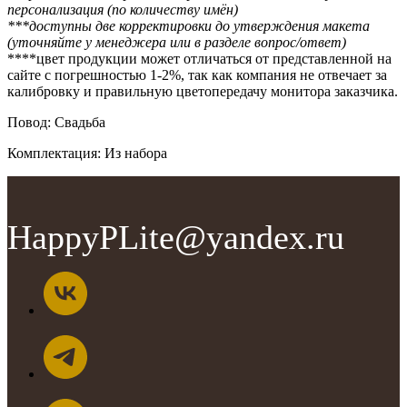
персонализация (по количеству имён)
***доступны две корректировки до утверждения макета
(уточняйте у менеджера или в разделе вопрос/ответ)
****цвет продукции может отличаться от представленной на
сайте с погрешностью 1-2%, так как компания не отвечает за
калибровку и правильную цветопередачу монитора заказчика.
Повод: Свадьба
Комплектация: Из набора
HappyPLite@yandex.ru