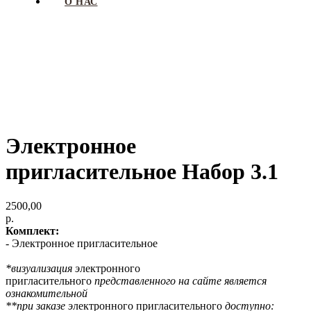
О НАС
Электронное
пригласительное Набор 3.1
2500,00
р.
Комплект:
- Электронное пригласительное
*визуализация э
лектронного
пригласительного
представленного на сайте является
ознакомительной
**при заказе э
лектронного пригласительного
доступно: