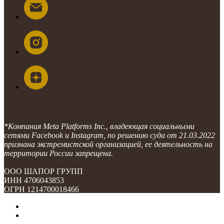
*Компания Meta Platforms Inc., владеющая социальными
сетями Facebook и Instagram, по решению суда от 21.03.2022
признана экстремистской организацией, ее деятельность на
территории России запрещена.
ООО ШАПОР ГРУПП
ИНН 4706043853
ОГРН 1214700018466
О компании
Контакты