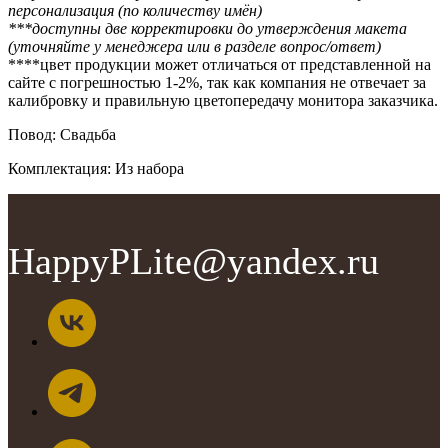
персонализация (по количеству имён)
***доступны две корректировки до утверждения макета
(уточняйте у менеджера или в разделе вопрос/ответ)
****цвет продукции может отличаться от представленной на
сайте с погрешностью 1-2%, так как компания не отвечает за
калибровку и правильную цветопередачу монитора заказчика.
Повод: Свадьба
Комплектация: Из набора
HappyPLite@yandex.ru