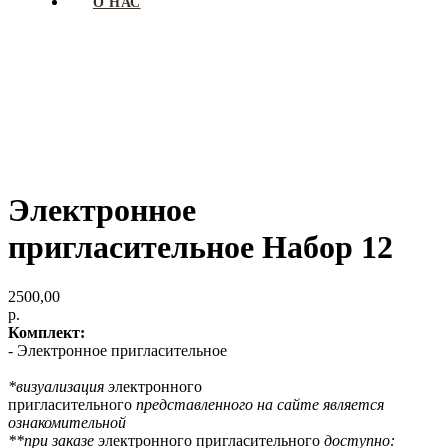
О НАС
Электронное
пригласительное Набор 12
2500,00
р.
Комплект:
- Электронное пригласительное
*визуализация э
лектронного
пригласительного
представленного на сайте является
ознакомительной
**при заказе э
лектронного пригласительного
доступно: