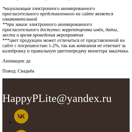
*визуализация э
лектронного анимированного
пригласительного
представленного на сайте является
ознакомительной
**при заказе э
лектронного анимированного
пригласительного
доступно: корректировка имён, даты,
места и время проведения мероприятия
***цвет продукции может отличаться от представленной на
сайте с погрешностью 1-2%, так как компания не отвечает за
калибровку и правильную цветопередачу монитора заказчика.
Анимация: да
Повод: Свадьба
HappyPLite@yandex.ru