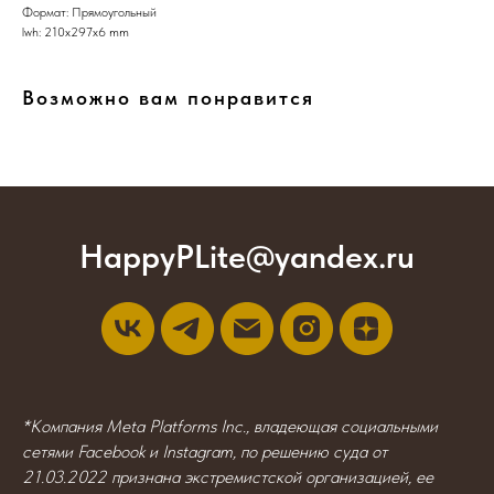
Формат: Прямоугольный
lwh: 210x297x6 mm
Возможно вам понравится
HappyPLite@yandex.ru
*Компания Meta Platforms Inc., владеющая социальными
сетями Facebook и Instagram, по решению суда от
21.03.2022 признана экстремистской организацией, ее