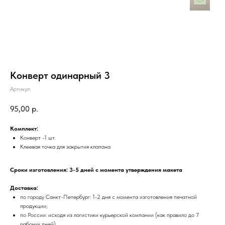
Конверт одинарный 3
Артикул:
95,00
р.
Комплект:
Конверт -1 шт.
Клеевая точка для закрытия клапана
Сроки изготовления: 3-5 дней с момента утверждения макета
Доставка:
по городу Санкт-Петербург: 1-2 дня с момента изготовления печатной
продукции;
по России: исходя из логистики курьерской компании (как правило до 7
рабочих дней)