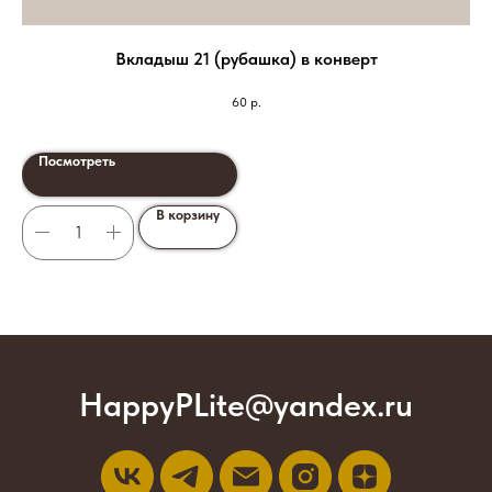
Вкладыш 21 (рубашка) в конверт
60
р.
Посмотреть
В корзину
HappyPLite@yandex.ru