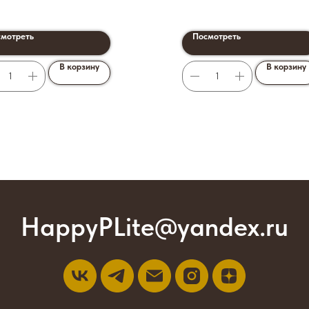
мотреть
Посмотреть
В корзину
В корзину
HappyPLite@yandex.ru