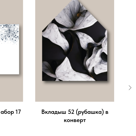
абор 17
Вкладыш 52 (рубашка) в
Кн
конверт