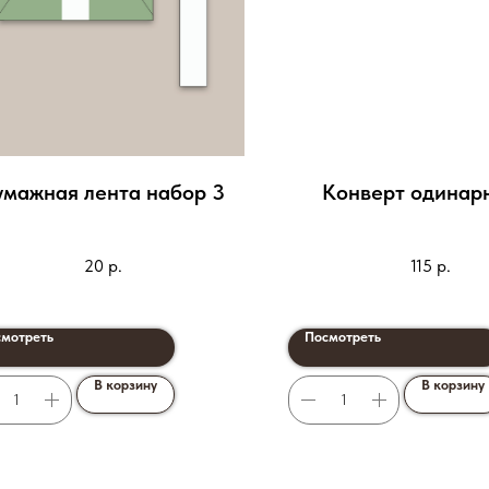
умажная лента набор 3
Конверт одинар
20
р.
115
р.
мотреть
Посмотреть
В корзину
В корзину