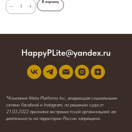
В корзину
HappyPLite@yandex.ru
*Компания Meta Platforms Inc., владеющая социальными
сетями Facebook и Instagram, по решению суда от
21.03.2022 признана экстремистской организацией, ее
деятельность на территории России запрещена.