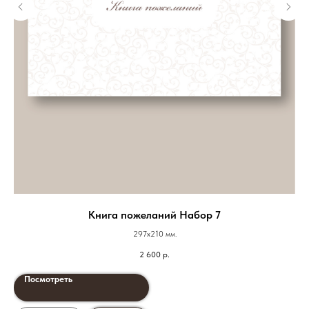
Книга пожеланий Набор 7
297х210 мм.
2 600
р.
Посмотреть