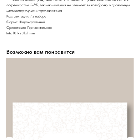
погрешностью 1-2%, так как компания не отвечает за калибровку и правильную
цветопередачу монитора заказчика.
Комплектация: Из набора
Форма: Широкоугольный
Ориентация: Горизонтальная
lwh: 101x201x1 mm
Возможно вам понравится