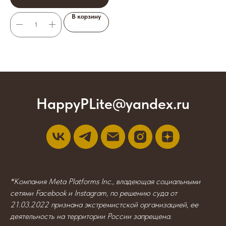
В корзину
HappyPLite@yandex.ru
*Компания Meta Platforms Inc., владеющая социальными
сетями Facebook и Instagram, по решению суда от
21.03.2022 признана экстремистской организацией, ее
деятельность на территории России запрещена.