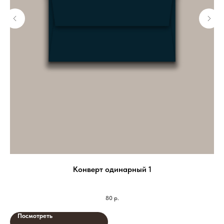
Конверт одинарный 1
80
р.
Посмотреть