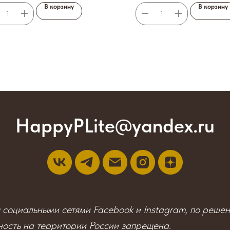
В корзину
В корзину
HappyPLite@yandex.ru
я социальными сетями Facebook и Instagram, по реше
ность на территории России запрещена.