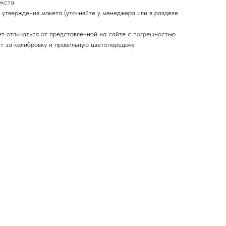
екста
 утверждения макета (уточняйте у менеджера или в разделе
ет отличаться от представленной на сайте с погрешностью
ет за калибровку и правильную цветопередачу