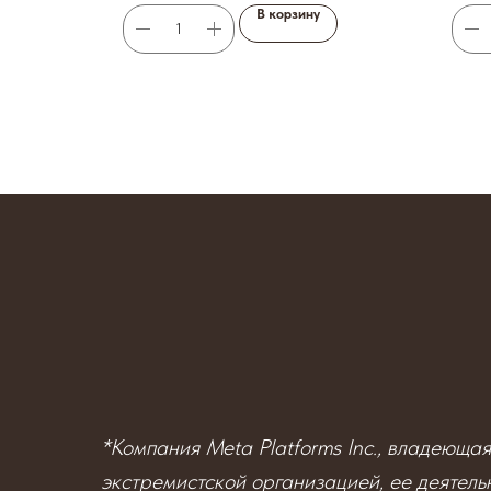
В корзину
*Компания Meta Platforms Inc., владеюща
экстремистской организацией, ее деятель