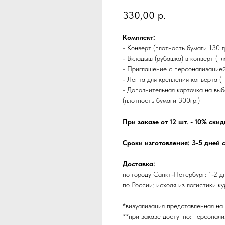
330,00
р.
Комплект:
- Конверт (плотность бумаги 130 г
- Вкладыш (рубашка) в конверт (пл
- Приглашение с персонализацией
- Лента для крепления конверта (п
- Дополнительная карточка на выб
(плотность бумаги 300гр.)
При заказе от 12 шт. - 10% скид
Сроки изготовления: 3-5 дней 
Доставка:
по городу Санкт-Петербург: 1-2 д
по России: исходя из логистики к
*визуализация представленная на
**при заказе доступно: персонали