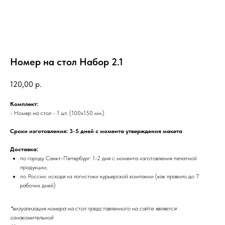
Номер на стол Набор 2.1
120,00
р.
Комплект:
- Номер на стол - 1 шт. (100х150 мм.)
Сроки изготовления: 3-5 дней с момента утверждения макета
Доставка:
по городу Санкт-Петербург: 1-2 дня с момента изготовления печатной
продукции;
по России: исходя из логистики курьерской компании (как правило до 7
рабочих дней)
*визуализация номера на стол представленного на сайте является
ознакомительной