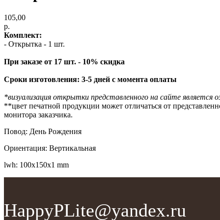
105,00
р.
Комплект:
- Открытка - 1 шт.
При заказе от 17 шт. - 10% скидка
Сроки изготовления: 3-5 дней с момента оплаты
*визуализация открытки представленного на сайте является 
**цвет печатной продукции может отличаться от представленно
монитора заказчика.
Повод: День Рождения
Ориентация: Вертикальная
lwh: 100x150x1 mm
HappyPLite@yandex.ru