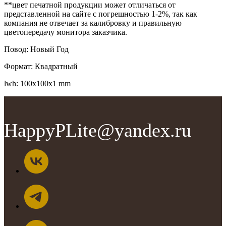
**цвет печатной продукции может отличаться от
представленной на сайте с погрешностью 1-2%, так как
компания не отвечает за калибровку и правильную
цветопередачу монитора заказчика.
Повод: Новый Год
Формат: Квадратный
lwh: 100x100x1 mm
HappyPLite@yandex.ru