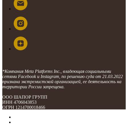
*Компания Meta Platforms Inc., владеющая социальными
сетями Facebook и Instagram, по решению суда от 21.03.2022
признана экстремистской организацией, ее деятельность на
территории России запрещена.
ООО ШАПОР ГРУПП
ИНН 4706043853
ОГРН 1214700018466
О компании
Контакты