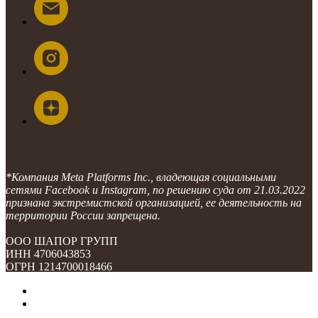
*Компания Meta Platforms Inc., владеющая социальными
сетями Facebook и Instagram, по решению суда от 21.03.2022
признана экстремистской организацией, ее деятельность на
территории России запрещена.
ООО ШАПОР ГРУПП
ИНН 4706043853
ОГРН 1214700018466
О компании
Контакты