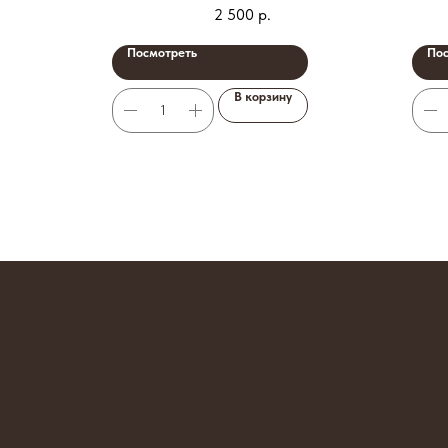
2 500
р.
Посмотреть
Пос
В корзину