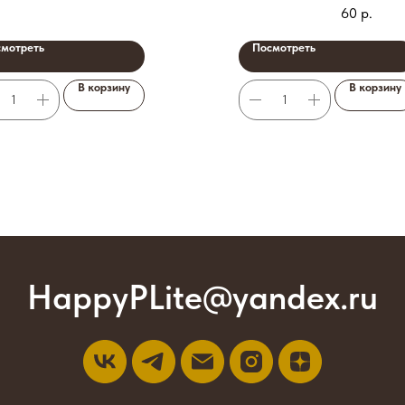
60
р.
мотреть
Посмотреть
В корзину
В корзину
HappyPLite@yandex.ru