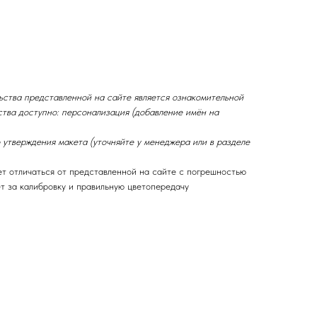
ьства представленной на сайте является ознакомительной
ства доступно: персонализация (добавление имён на
 утверждения макета (уточняйте у менеджера или в разделе
ет отличаться от представленной на сайте с погрешностью
ет за калибровку и правильную цветопередачу