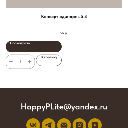
Конверт одинарный 3
95
р.
Посмотреть
В корзину
HappyPLite@yandex.ru