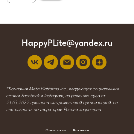
HappyPLite@yandex.ru
*Компания Meta Platforms Inc., владеющая социальными
сетями Facebook и Instagram, по решению суда от
21.03.2022 признана экстремистской организацией, ее
деятельность на территории России запрещена.
О компании
Контакты