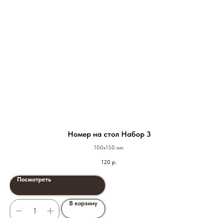
Номер на стол Набор 3
100х150 мм.
120
р.
Посмотреть
В корзину