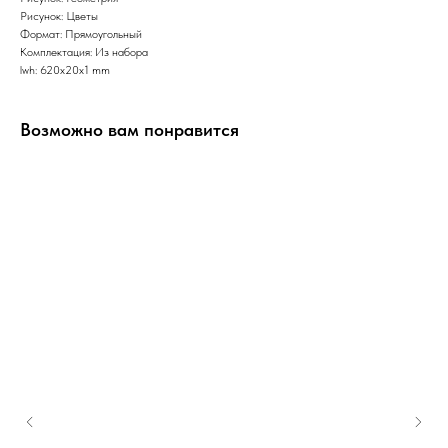
Рисунок: Цветы
Формат: Прямоугольный
Комплектация: Из набора
lwh: 620x20x1 mm
Возможно вам понравится