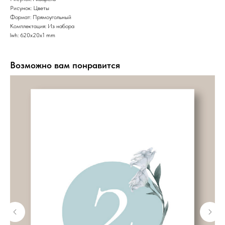
Рисунок: Цветы
Формат: Прямоугольный
Комплектация: Из набора
lwh: 620x20x1 mm
Возможно вам понравится