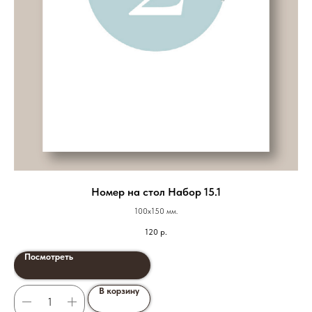
Номер на стол Набор 15.1
100х150 мм.
120
р.
Посмотреть
В корзину