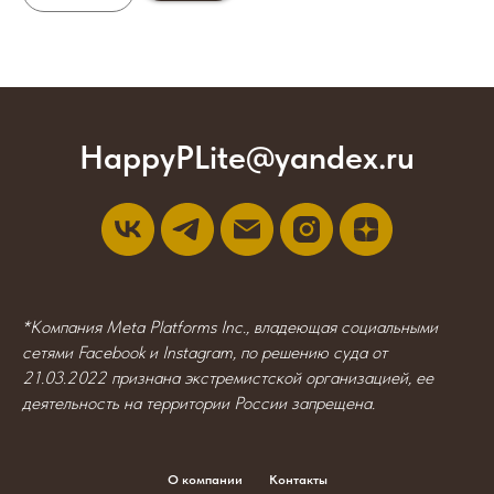
HappyPLite@yandex.ru
*Компания Meta Platforms Inc., владеющая социальными
сетями Facebook и Instagram, по решению суда от
21.03.2022 признана экстремистской организацией, ее
деятельность на территории России запрещена.
О компании
Контакты