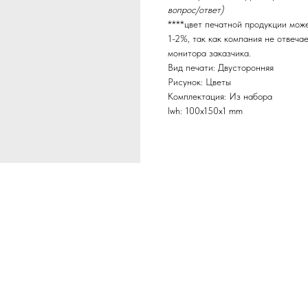
вопрос/ответ)
****цвет печатной продукции мож
1-2%, так как компания не отвеча
монитора заказчика.
Вид печати: Двусторонняя
Рисунок: Цветы
Комплектация: Из набора
lwh: 100x150x1 mm