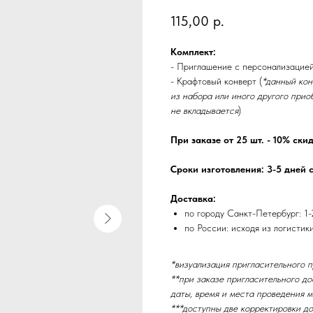
115,00
р.
Комплект:
- Приглашение с персонализацие
- Крафтовый конверт (
*данный кон
из набора или иного другого прио
не вкладывается
)
При заказе от 25 шт. - 10% ски
Сроки изготовления: 3-5 дней 
Доставка:
по городу Санкт-Петербург: 1-
по России: исходя из логистик
*визуализация пригласительного 
**при заказе пригласительного до
даты, время и места проведения м
***доступны две корректировки до