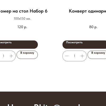
омер на стол Набор 6
Конверт одинарн
100х150 мм.
120
р.
80
р.
мотреть
Посмотреть
В корзину
В корзину