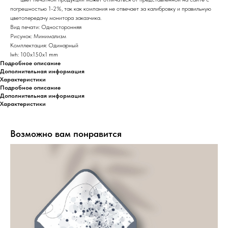
погрешностью 1-2%, так как компания не отвечает за калибровку и правильную
цветопередачу монитора заказчика.
Вид печати: Односторонняя
Рисунок: Минимализм
Комплектация: Одинарный
lwh: 100x150x1 mm
Подробное описание
Дополнительная информация
Характеристики
Подробное описание
Дополнительная информация
Характеристики
Возможно вам понравится