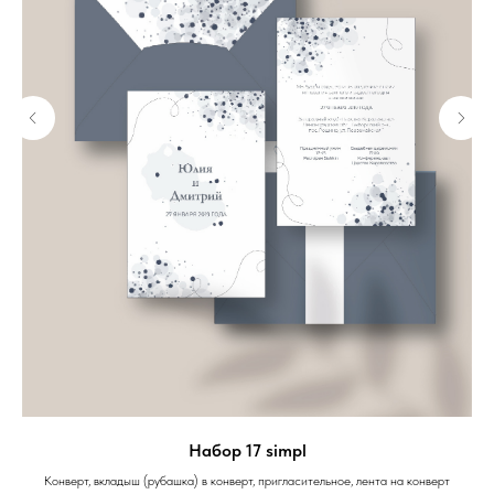
Набор 17 simpl
Конверт, вкладыш (рубашка) в конверт, пригласительное, лента на конверт