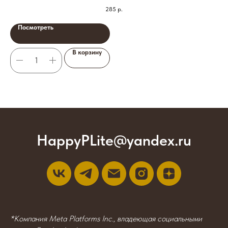
285
р.
Посмотреть
В корзину
HappyPLite@yandex.ru
*Компания Meta Platforms Inc., владеющая социальными