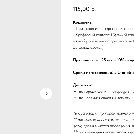
115,00
р.
Комплект:
- Приглашение с персонализацие
- Крафтовый конверт (
*данный кон
из набора или иного другого прио
не вкладывается
)
При заказе от 25 шт. - 10% ски
Сроки изготовления: 3-5 дней 
Доставка:
по городу Санкт-Петербург: 1-
по России: исходя из логистик
*визуализация пригласительного 
**при заказе пригласительного до
даты, время и места проведения м
***доступны две корректировки до