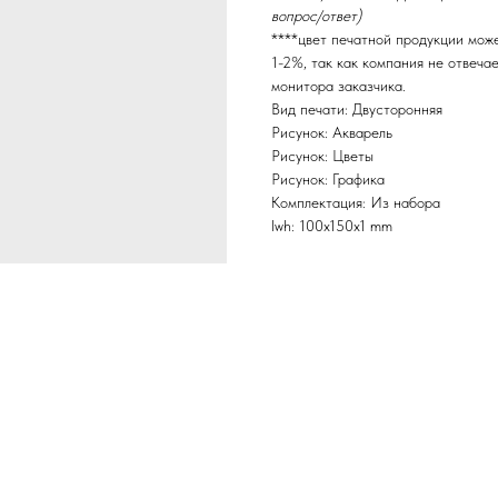
вопрос/ответ)
****цвет печатной продукции мож
1-2%, так как компания не отвеча
монитора заказчика.
Вид печати: Двусторонняя
Рисунок: Акварель
Рисунок: Цветы
Рисунок: Графика
Комплектация: Из набора
lwh: 100x150x1 mm