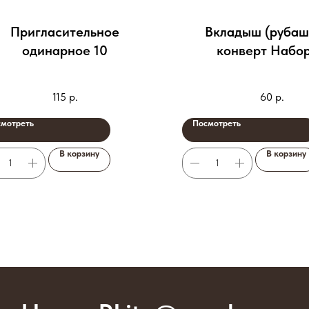
Пригласительное
Вкладыш (рубаш
одинарное 10
конверт Набор
115
р.
60
р.
мотреть
Посмотреть
В корзину
В корзину