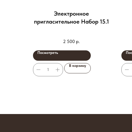
Набор 5
Электронное
пригласительное Набор 15.1
2 500
р.
Посмотреть
Пос
В корзину