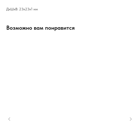
ДxШxВ: 23x23x1 мм
Возможно вам понравится