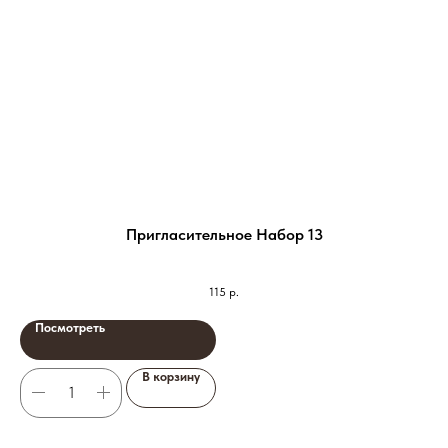
Пригласительное Набор 13
115
р.
Посмотреть
В корзину