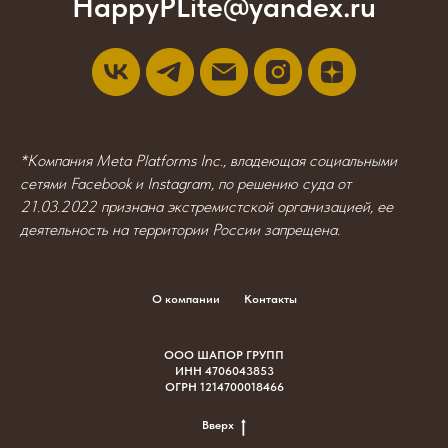
HappyPLite@yandex.ru
*Компания Meta Platforms Inc., владеющая социальными
сетями Facebook и Instagram, по решению суда от
21.03.2022 признана экстремистской организацией, ее
деятельность на территории России запрещена.
О компании
Контакты
ООО ШАПОР ГРУПП
ИНН 4706043853
ОГРН 1214700018466
Вверх