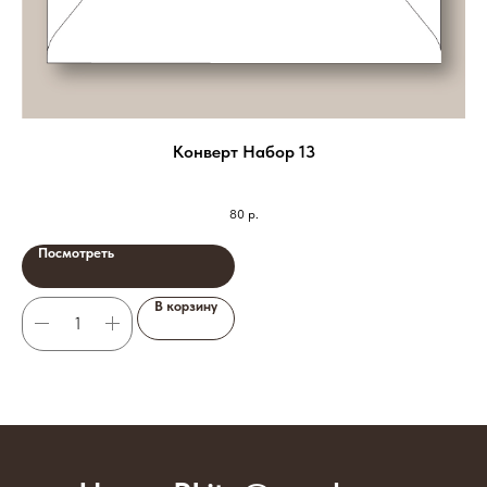
Конверт Набор 13
80
р.
Посмотреть
В корзину