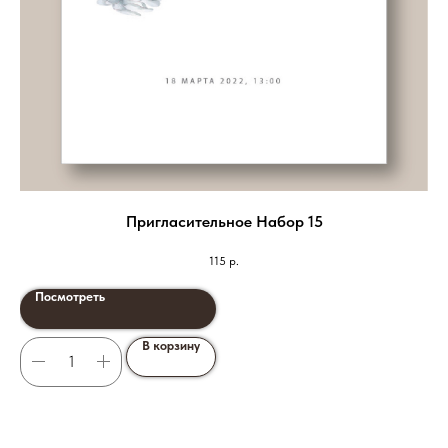
Пригласительное Набор 15
115
р.
Посмотреть
В корзину