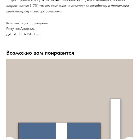
погрешностью 1-2%, так как компания не отвечает за калибровку и правильную
цветопередачу монитора заказчика.
Комплектация: Одинарный
Рисунок: Акварель
ДxШxВ: 150x150x1 мм
Возможно вам понравится