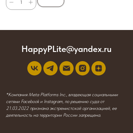
HappyPLite@yandex.ru
*Компания Meta Platforms Inc., владеющая социальными
сетями Facebook и Instagram, по решению суда от
21.03.2022 признана экстремистской организацией, ее
деятельность на территории России запрещена.