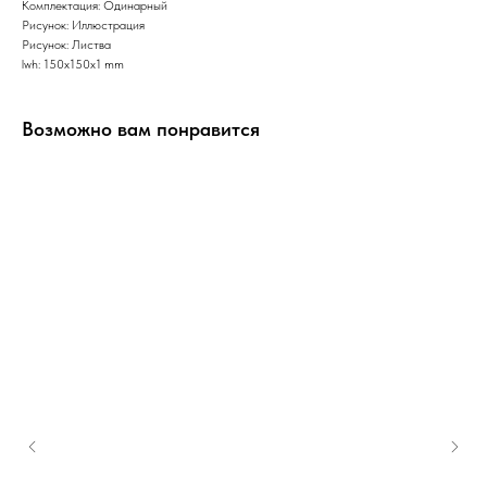
Комплектация: Одинарный
Рисунок: Иллюстрация
Рисунок: Листва
lwh: 150x150x1 mm
Возможно вам понравится