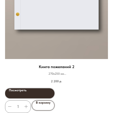
Книга пожеланий 2
270х250 мм.
24 листа
2 200
р.
Посмотреть
В корзину