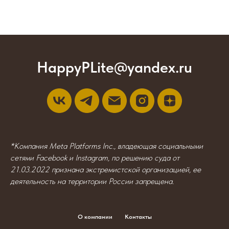
HappyPLite@yandex.ru
*Компания Meta Platforms Inc., владеющая социальными
сетями Facebook и Instagram, по решению суда от
21.03.2022 признана экстремистской организацией, ее
деятельность на территории России запрещена.
О компании
Контакты