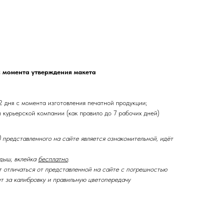
с момента утверждения макета
2 дня с момента изготовления печатной продукции;
и курьерской компании (как правило до 7 рабочих дней)
 представленного на сайте является ознакомительной, идёт
дыш, вклейка
бесплатно
.
т отличаться от представленной на сайте с погрешностью
ет за калибровку и правильную цветопередачу