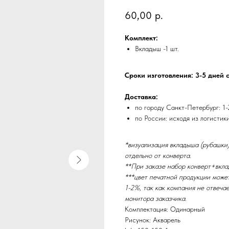
60,00
р.
Комплект:
Вкладыш -1 шт.
Сроки изготовления: 3-5 дней 
Доставка:
по городу Санкт-Петербург: 1-
по России: исходя из логистик
*визуализация вкладыша (рубашки)
отдельно от конверта.
**При заказе набор конверт+вкла
***цвет печатной продукции може
1-2%, так как компания не отвеча
монитора заказчика.
Комплектация: Одинарный
Рисунок: Акварель