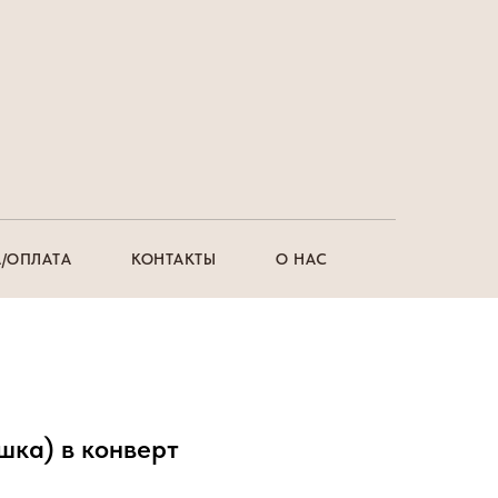
/ОПЛАТА
КОНТАКТЫ
О НАС
шка) в конверт