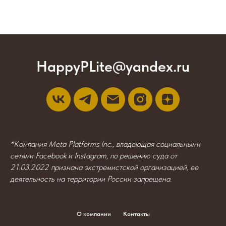
HappyPLite@yandex.ru
*Компания Meta Platforms Inc., владеющая социальными
сетями Facebook и Instagram, по решению суда от
21.03.2022 признана экстремистской организацией, ее
деятельность на территории России запрещена.
О компании
Контакты