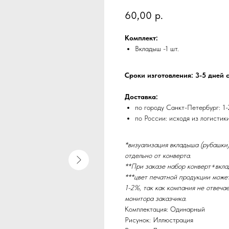
60,00
р.
Комплект:
Вкладыш -1 шт.
Сроки изготовления: 3-5 дней 
Доставка:
по городу Санкт-Петербург: 1-
по России: исходя из логистик
*визуализация вкладыша (рубашки)
отдельно от конверта.
**При заказе набор конверт+вкла
***цвет печатной продукции може
1-2%, так как компания не отвеча
монитора заказчика.
Комплектация: Одинарный
Рисунок: Иллюстрация