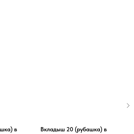
шка) в
Вкладыш 20 (рубашка) в