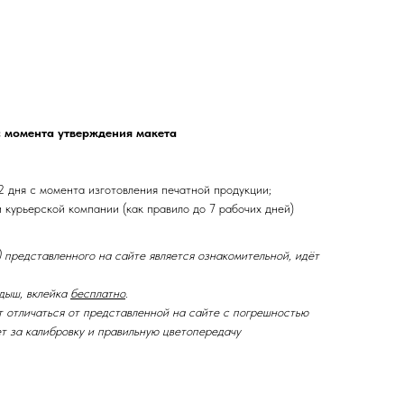
с момента утверждения макета
2 дня с момента изготовления печатной продукции;
и курьерской компании (как правило до 7 рабочих дней)
 представленного на сайте является ознакомительной, идёт
дыш, вклейка
бесплатно
.
т отличаться от представленной на сайте с погрешностью
ет за калибровку и правильную цветопередачу