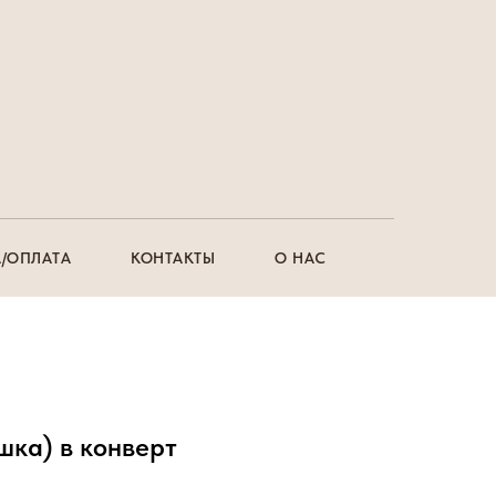
/ОПЛАТА
КОНТАКТЫ
О НАС
шка) в конверт