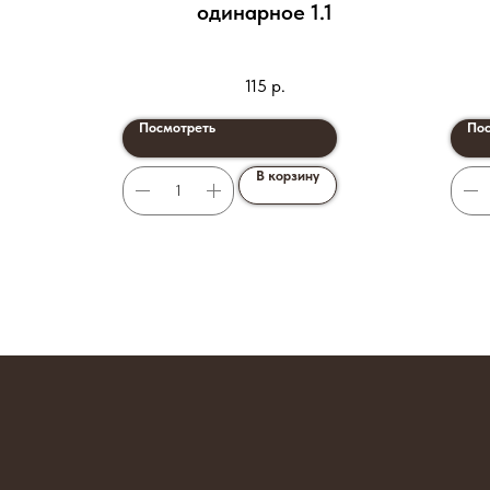
одинарное 1.1
115
р.
Посмотреть
Пос
В корзину