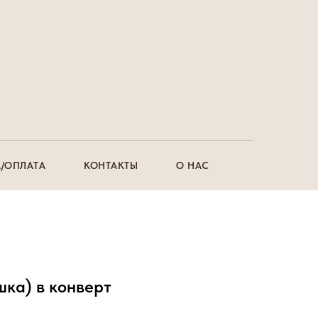
/ОПЛАТА
КОНТАКТЫ
О НАС
шка) в конверт