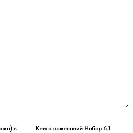
шка) в
Книга пожеланий Набор 6.1
В