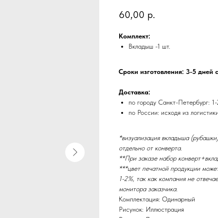
60,00
р.
Комплект:
Вкладыш -1 шт.
Сроки изготовления: 3-5 дней 
Доставка:
по городу Санкт-Петербург: 1-
по России: исходя из логистик
*визуализация вкладыша (рубашки)
отдельно от конверта.
**При заказе набор конверт+вкла
***цвет печатной продукции може
1-2%, так как компания не отвеча
монитора заказчика.
Комплектация: Одинарный
Рисунок: Иллюстрация