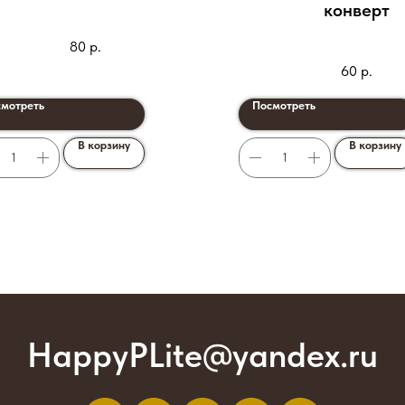
конверт
80
р.
60
р.
мотреть
Посмотреть
В корзину
В корзину
HappyPLite@yandex.ru