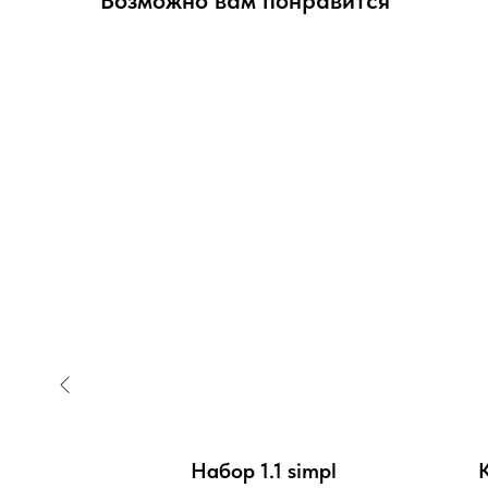
Возможно вам понравится
т набор
Набор 1.1 simpl