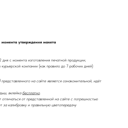
с момента утверждения макета
2 дня с момента изготовления печатной продукции;
и курьерской компании (как правило до 7 рабочих дней)
 представленного на сайте является ознакомительной, идёт
дыш, вклейка
бесплатно
.
т отличаться от представленной на сайте с погрешностью
ет за калибровку и правильную цветопередачу