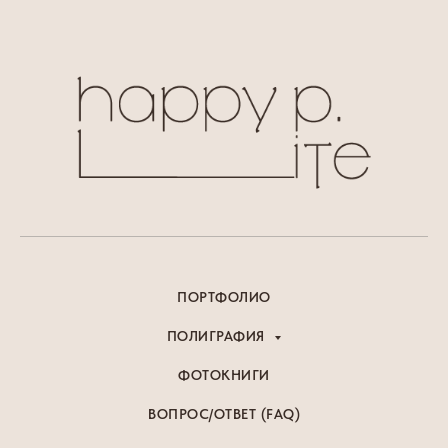
ПОРТФОЛИО
ПОЛИГРАФИЯ
ФОТОКНИГИ
ВОПРОС/ОТВЕТ (FAQ)