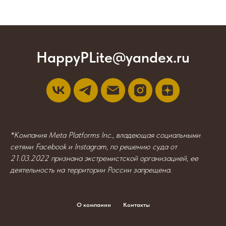
HappyPLite@yandex.ru
*Компания Meta Platforms Inc., владеющая социальными
сетями Facebook и Instagram, по решению суда от
21.03.2022 признана экстремистской организацией, ее
деятельность на территории России запрещена.
О компании
Контакты