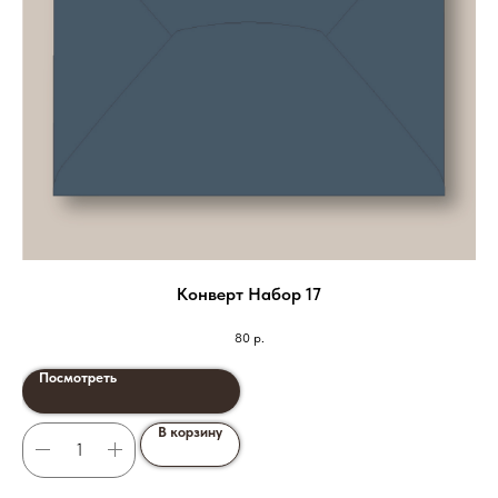
Конверт Набор 17
80
р.
Посмотреть
В корзину