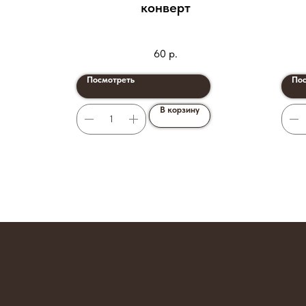
конверт
60
р.
Посмотреть
Пос
В корзину