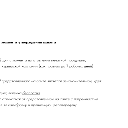
с момента утверждения макета
2 дня с момента изготовления печатной продукции;
и курьерской компании (как правило до 7 рабочих дней)
 представленного на сайте является ознакомительной, идёт
дыш, вклейка
бесплатно
.
т отличаться от представленной на сайте с погрешностью
ет за калибровку и правильную цветопередачу