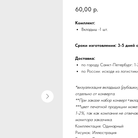
60,00
р.
Комплект:
Вкладыш -1 шт.
Сроки изготовления: 3-5 дней 
Доставка:
по городу Санкт-Петербург: 1-
по России: исходя из логистик
*визуализация вкладыша (рубашки)
отдельно от конверта.
**При заказе набор конверт+вкла
***цвет печатной продукции може
1-2%, так как компания не отвеча
монитора заказчика.
Комплектация: Одинарный
Рисунок: Иллюстрация