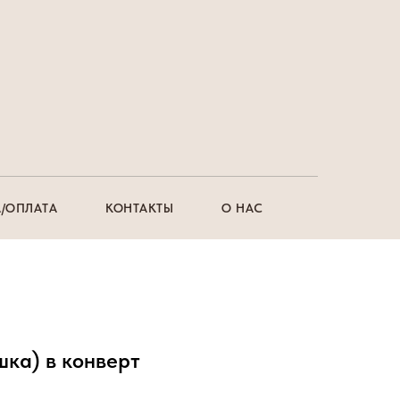
/ОПЛАТА
КОНТАКТЫ
О НАС
шка) в конверт