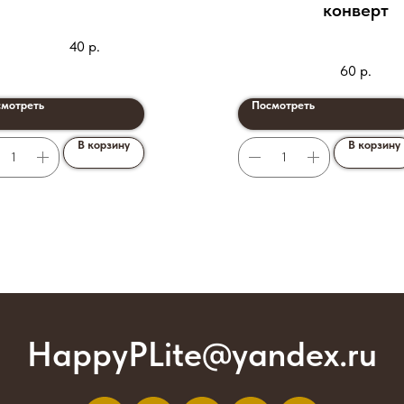
конверт
40
р.
60
р.
мотреть
Посмотреть
В корзину
В корзину
HappyPLite@yandex.ru