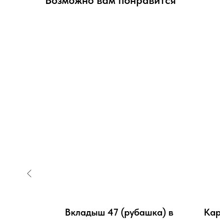
Возможно вам понравится
ый 12
Вкладыш 47 (рубашка) в
Кар