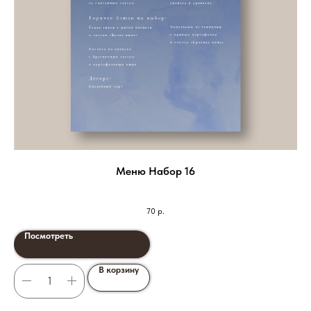
Меню Набор 16
70
р.
Посмотреть
В корзину