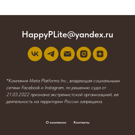
HappyPLite@yandex.ru
*Компания Meta Platforms Inc., владеющая социальными
сетями Facebook и Instagram, по решению суда от
21.03.2022 признана экстремистской организацией, ее
деятельность на территории России запрещена.
О компании
Контакты